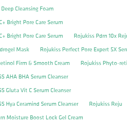
r Deep Cleansing Foam
C+ Bright Pore Care Serum
C+ Bright Pore Care Serum
Rojukiss Pdrn 10x Re
ydrogel Mask
Rojukiss Perfect Pore Expert 5X S
Retinol Firm & Smooth Cream
Rojukiss Phyto-ret
SS AHA BHA Serum Cleanser
S Gluta Vit C Serum Cleanser
SS Hya Ceramind Serum Cleanser
Rojukiss Reju
drn Moisture Boost Lock Gel Cream