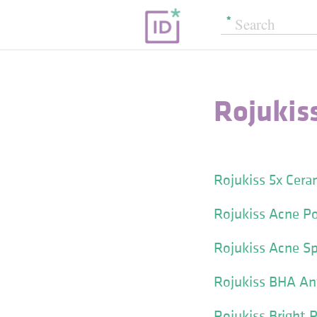
Rojukis
Rojukiss 5x Cera
Rojukiss Acne P
Rojukiss Acne S
Rojukiss BHA An
Rojukiss Bright 