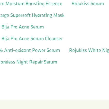
drn Moisture Boosting Essence
Rojukiss Serum
harge Supersoft Hydrating Mask
e Bija Pro Acne Serum
e Bija Pro Acne Serum Cleanser
7% Anti-oxidant Power Serum
Rojukiss White Ni
oreless Night Repair Serum