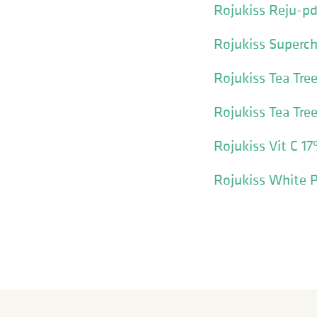
Rojukiss Reju-p
Rojukiss Superc
Rojukiss Tea Tre
Rojukiss Tea Tre
Rojukiss Vit C 1
Rojukiss White P