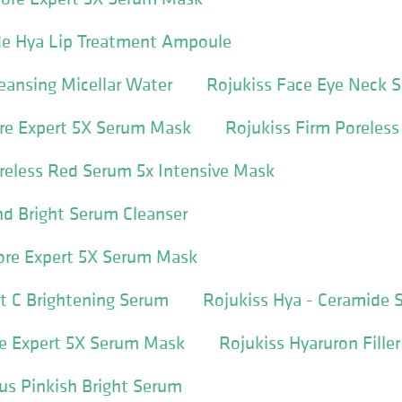
de Hya Lip Treatment Ampoule
eansing Micellar Water
Rojukiss Face Eye Neck 
ore Expert 5X Serum Mask
Rojukiss Firm Poreles
reless Red Serum 5x Intensive Mask
d Bright Serum Cleanser
Pore Expert 5X Serum Mask
it C Brightening Serum
Rojukiss Hya - Ceramide 
re Expert 5X Serum Mask
Rojukiss Hyaruron Fill
tus Pinkish Bright Serum