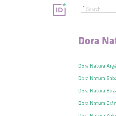
Dora Na
Dora Natura Arg
Dora Natura Bab
Dora Natura Búz
Dora Natura Grá
Dora Natura Kók